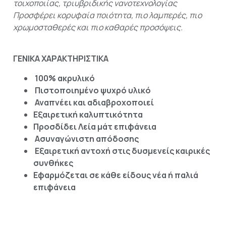
τοιχοποιίας, τριυβριδικής νανοτεχνολογίας
Προσφέρει κορυφαία ποιότητα, πιο λαμπερές, πιο
χρωμοσταθερές και πιο καθαρές προσόψεις.
ΓΕΝΙΚΑ ΧΑΡΑΚΤΗΡΙΣΤΙΚΑ
100% ακρυλικό
Πιστοποιημένο ψυχρό υλικό
Αναπνέει και αδιαβροχοποιεί
Εξαιρετική καλυπτικότητα
Προσδίδει Λεία μάτ επιφάνεια
Ασυναγώνιστη απόδοσης
Εξαιρετική αντοχή στις δυσμενείς καιρικές
συνθήκες
Εφαρμόζεται σε κάθε είδους νέα ή παλιά
επιφάνεια