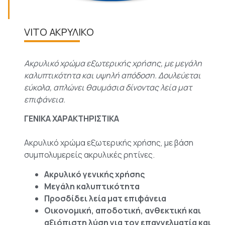
VITO ΑΚΡΥΛΙΚΟ
Ακρυλικό χρώμα εξωτερικής χρήσης, με μεγάλη
καλυπτικότητα και υψηλή απόδοση. Δουλεύεται
εύκολα, απλώνει θαυμάσια δίνοντας λεία ματ
επιφάνεια.
ΓΕΝΙΚΑ ΧΑΡΑΚΤΗΡΙΣΤΙΚΑ
Ακρυλικό χρώμα εξωτερικής χρήσης, με βάση
συμπολυμερείς ακρυλικές ρητίνες.
Ακρυλικό γενικής χρήσης
Μεγάλη καλυπτικότητα
Προσδίδει λεία ματ επιφάνεια
Οικονομική, αποδοτική, ανθεκτική και
αξιόπιστη λύση για τον επαγγελματία και