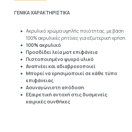
ΓΕΝΙΚΑ ΧΑΡΑΚΤΗΡΙΣΤΙΚΑ
Ακρυλικό χρώμα υψηλής ποιότητας, με βάση
100% ακρυλικές ρητίνες για εξωτερική χρήση.
100% ακρυλικό
Προσδίδει λεία ματ επιφάνεια
Πιστοποιημένο ψυχρό υλικό
Αναπνέει και αδιαβροχοποιεί
Μπορεί να χρησιμοποιεί σε κάθε τύπο
επιφάνειας
Ασυναγώνιστη απόδοση
Εξαιρετική αντοχή στις δυσμενείς
καιρικές συνθήκες