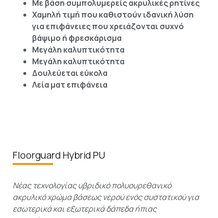
Με βάση συμπολυμερείς ακρυλικές ρητίνες
Χαμηλή τιμή που καθιστούν ιδανική λύση
για επιφάνειες που χρειάζονται συχνό
βάψιμο ή φρεσκάρισμα
Μεγάλη καλυπτικότητα
Μεγάλη καλυπτικότητα
Δουλεύεται εύκολα
Λεία ματ επιφάνεια
Floorguard Hybrid PU
Νέας τεχνολογίας υβριδικό πολυουρεθανικό
ακρυλικό χρώμα βάσεως νερού ενός συστατικού για
εσωτερικά και εξωτερικά δάπεδα ήπιας