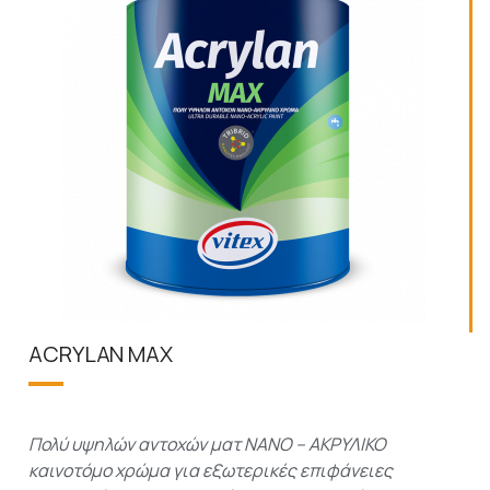
ACRYLAN MAX
Πολύ υψηλών αντοχών ματ ΝΑΝΟ – ΑΚΡΥΛΙΚΟ
καινοτόμο χρώμα για εξωτερικές επιφάνειες