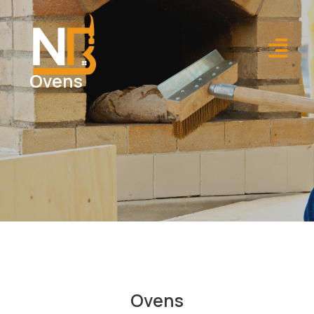
.
Ovens
Ovens